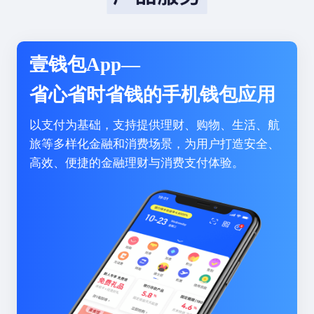
壹钱包App—
省心省时省钱的手机钱包应用
以支付为基础，支持提供理财、购物、生活、航
旅等多样化金融和消费场景，为用户打造安全、
高效、便捷的金融理财与消费支付体验。